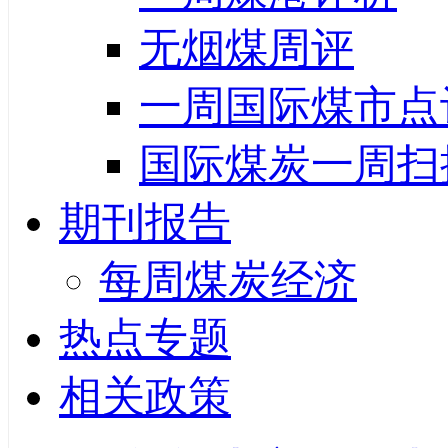
无烟煤周评
一周国际煤市点
国际煤炭一周扫
期刊报告
每周煤炭经济
热点专题
相关政策