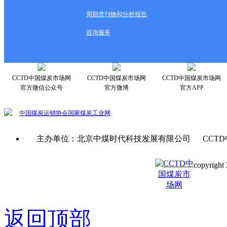
周期类刊物和分析报告
咨询服务
CCTD中国煤炭市场网
CCTD中国煤炭市场网
CCTD中国煤炭市场网
官方微信公众号
官方微博
官方APP
中国煤炭运销协会
国家煤炭工业网
主办单位：北京中煤时代科技发展有限公司 CCTD
copyright 
京ICP备0
返回顶部