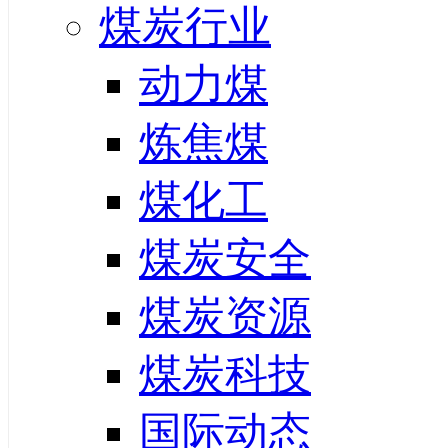
煤炭行业
动力煤
炼焦煤
煤化工
煤炭安全
煤炭资源
煤炭科技
国际动态