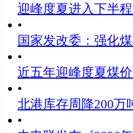
迎峰度夏进入下半程
•
国家发改委：强化煤
•
近五年迎峰度夏煤价
•
北港库存周降200万
•