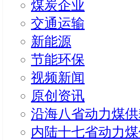
煤炭企业
交通运输
新能源
节能环保
视频新闻
原创资讯
沿海八省动力煤供
内陆十七省动力煤