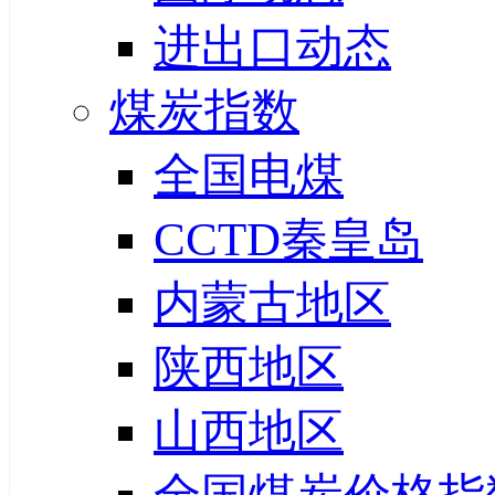
进出口动态
煤炭指数
全国电煤
CCTD秦皇岛
内蒙古地区
陕西地区
山西地区