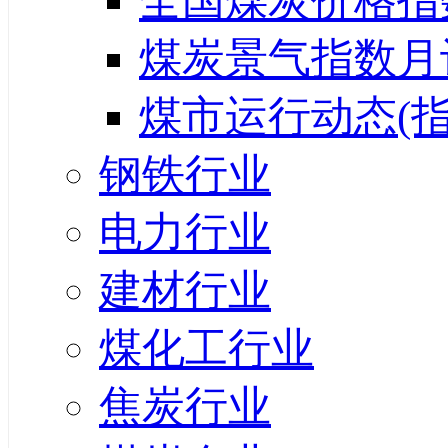
全国煤炭价格指
煤炭景气指数月
煤市运行动态(指
钢铁行业
电力行业
建材行业
煤化工行业
焦炭行业