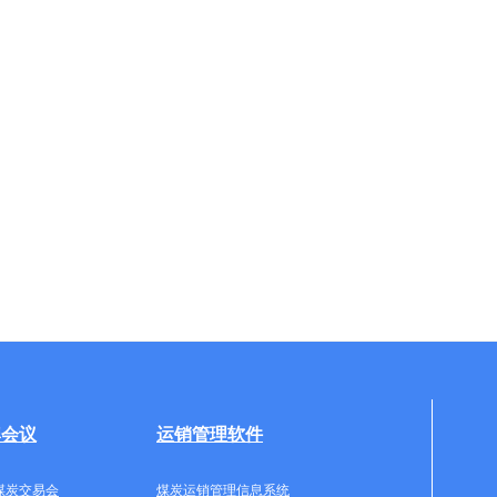
牌会议
运销管理软件
煤炭交易会
煤炭运销管理信息系统