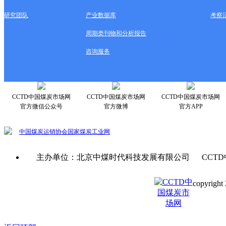
研究团队
产业数据库
考察
周期类刊物和分析报告
咨询服务
CCTD中国煤炭市场网
CCTD中国煤炭市场网
CCTD中国煤炭市场网
官方微信公众号
官方微博
官方APP
中国煤炭运销协会
国家煤炭工业网
主办单位：北京中煤时代科技发展有限公司 CCTD
copyright 
京ICP备0